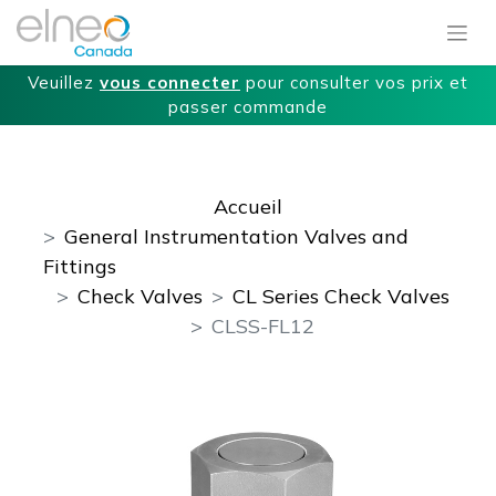
Veuillez
vous connecter
pour consulter vos prix et
passer commande
Accueil
General Instrumentation Valves and
Fittings
Check Valves
CL Series Check Valves
CLSS-FL12