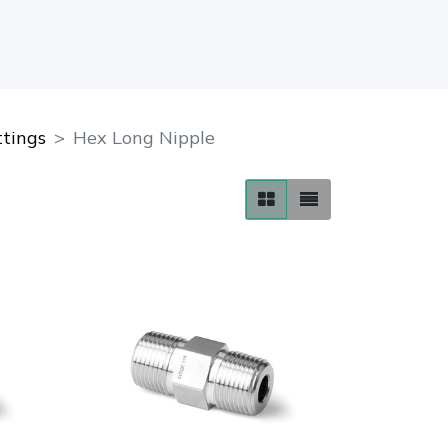
ttings
Hex Long Nipple