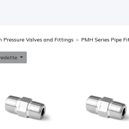
 Pressure Valves and Fittings
PMH Series Pipe Fi
vedette