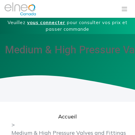
Veuillez
vous connecter
pour consulter vos prix et
passer commande
Medium & High Pressure Val
Accueil
Medium & High Pressure Valves and Fittings