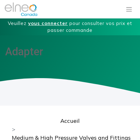
Veuillez
vous connecter
pour consulter vos prix et
passer commande
Adapter
Accueil
Medium & High Pressure Valves and Fittings