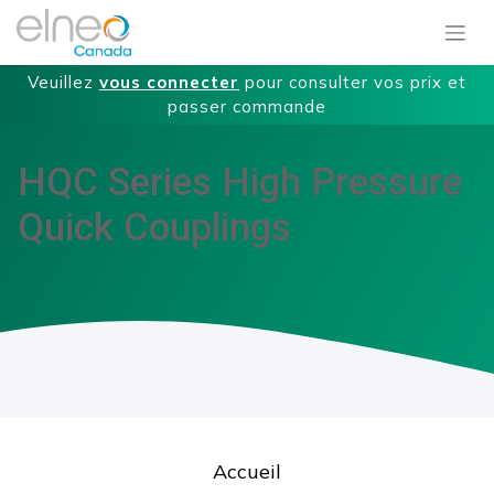
Veuillez
vous connecter
pour consulter vos prix et
passer commande
HQC Series High Pressure
Quick Couplings
Accueil