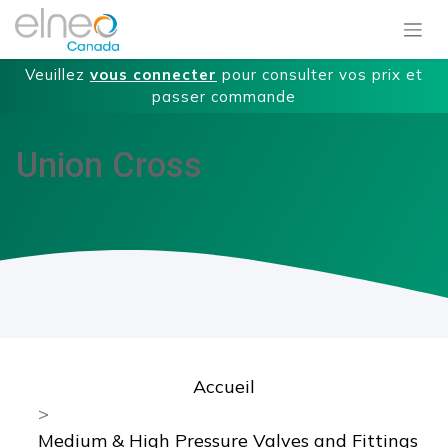
Veuillez
vous connecter
pour consulter vos prix et
passer commande
Union Cross
Accueil
Medium & High Pressure Valves and Fittings