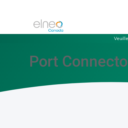
Veuill
Port Connecto