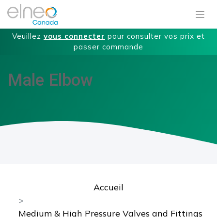
Veuillez
vous connecter
pour consulter vos prix et
passer commande
Male Elbow
Accueil
Medium & High Pressure Valves and Fittings