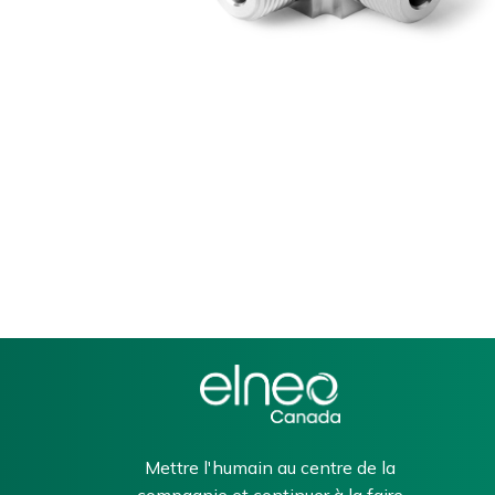
Mettre l'humain au centre de la
compagnie et continuer à la faire