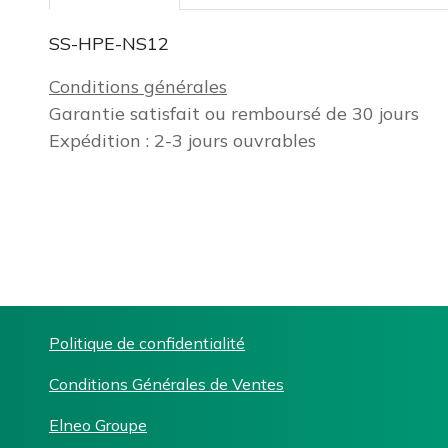
SS-HPE-NS12
Conditions générales
Garantie satisfait ou remboursé de 30 jours
Expédition : 2-3 jours ouvrables
Politique de confidentialité
Conditions Générales de Ventes
Elneo Groupe