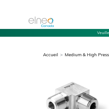
Veuill
Accueil
Medium & High Pressu