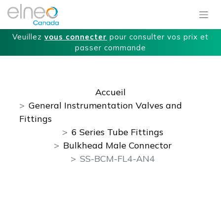
Veuillez
vous connecter
pour consulter vos prix et
passer commande
Accueil
General Instrumentation Valves and
Fittings
6 Series Tube Fittings
Bulkhead Male Connector
SS-BCM-FL4-AN4