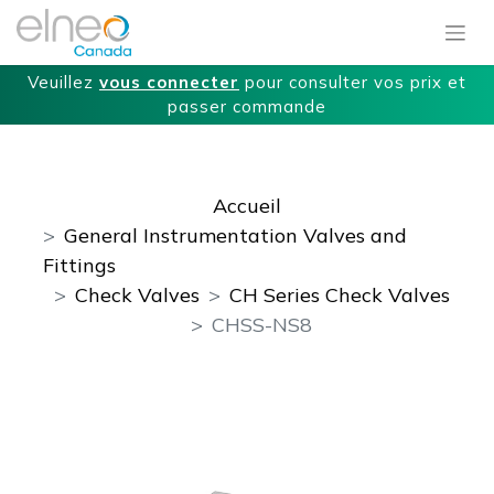
Veuillez
vous connecter
pour consulter vos prix et
passer commande
Accueil
General Instrumentation Valves and
Fittings
Check Valves
CH Series Check Valves
CHSS-NS8