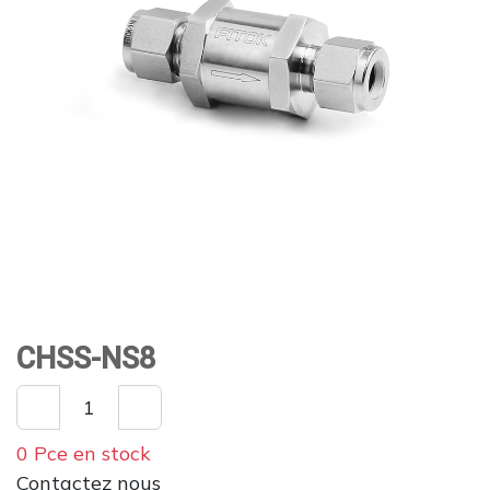
CHSS-NS8
0 Pce en stock
Contactez nous