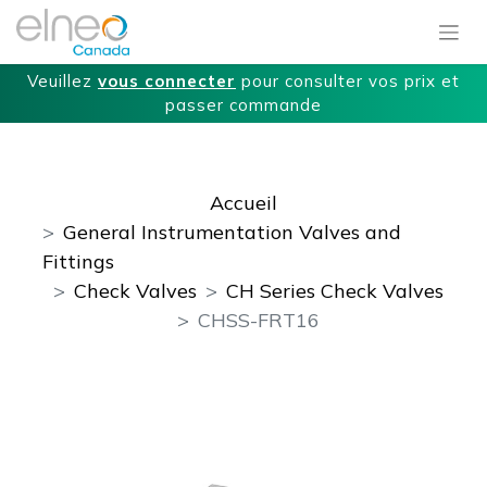
Veuillez
vous connecter
pour consulter vos prix et
passer commande
Accueil
General Instrumentation Valves and
Fittings
Check Valves
CH Series Check Valves
CHSS-FRT16