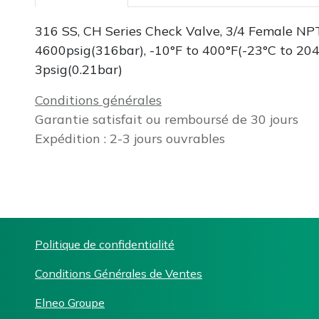
316 SS, CH Series Check Valve, 3/4 Female NP
4600psig(316bar), -10°F to 400°F(-23°C to 204
3psig(0.21bar)
Conditions générales
Garantie satisfait ou remboursé de 30 jours
Expédition : 2-3 jours ouvrables
Politique de confidentialité
Conditions Générales de Ventes
Elneo Groupe