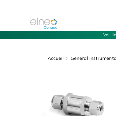
Veuill
Accueil
General Instrumenta