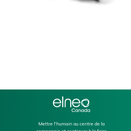
Mettre l'humain au centre de la
compagnie et continuer à la faire