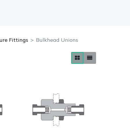
re Fittings
Bulkhead Unions