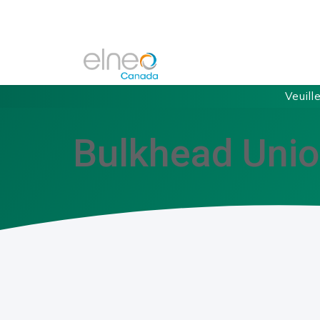
Veuill
Bulkhead Uni