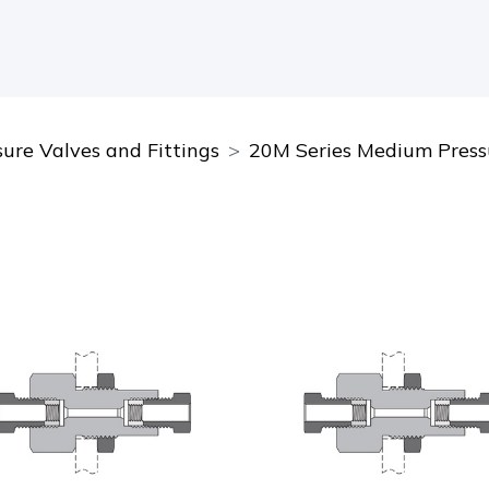
ure Valves and Fittings
20M Series Medium Pressu