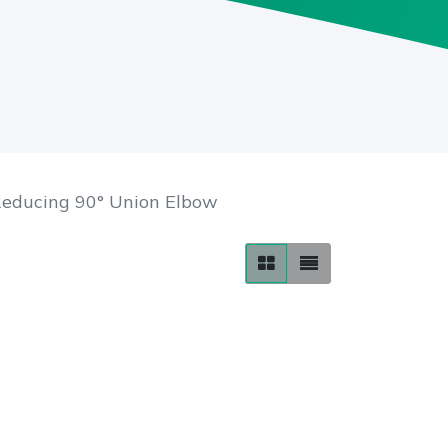
educing 90° Union Elbow