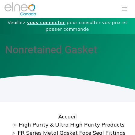
Veuillez
vous connecter
pour consulter vos prix et
passer commande
Nonretained Gasket
Accueil
High Purity & Ultra High Purity Products
FR Series Metal Gasket Face Seal Fittings