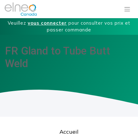
Veuillez
vous connecter
pour consulter vos prix et
passer commande
FR Gland to Tube Butt
Weld
Accueil