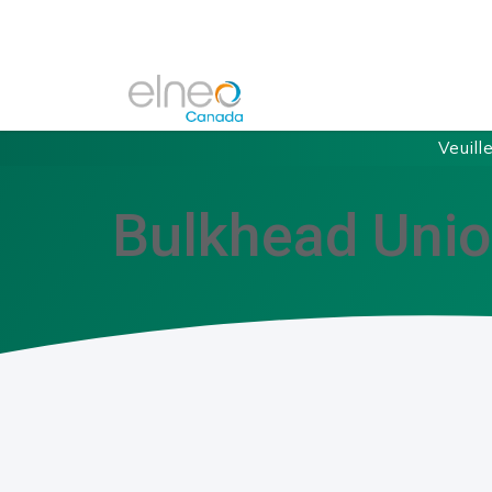
Veuill
Bulkhead Uni