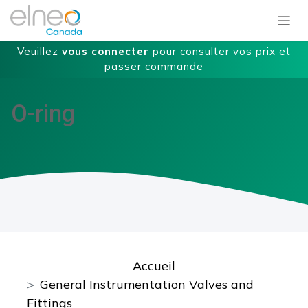
Veuillez
vous connecter
pour consulter vos prix et
passer commande
O-ring
Accueil
General Instrumentation Valves and
Fittings