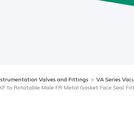
nstrumentation Valves and Fittings
VA Series Vac
KF to Rotatable Male FR Metal Gasket Face Seal Fit