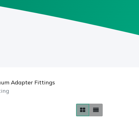
uum Adapter Fittings
ting