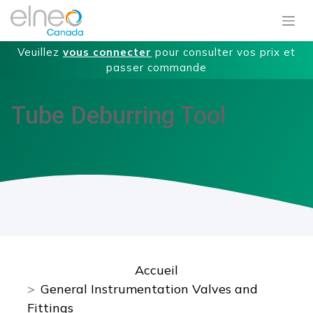
Veuillez
vous connecter
pour consulter vos prix et
passer commande
Tube Deburring Tool
Accueil
General Instrumentation Valves and
Fittings