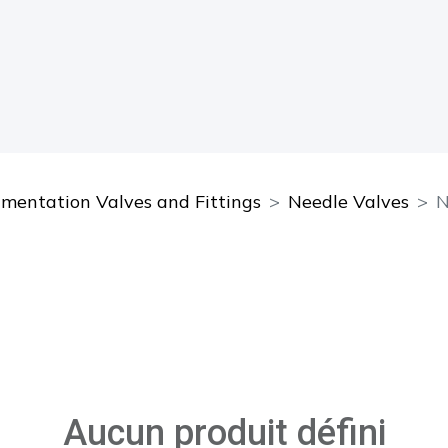
umentation Valves and Fittings
Needle Valves
N
Aucun produit défini