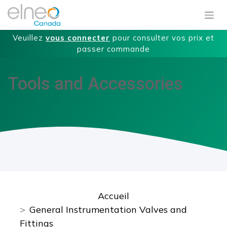
Veuillez
vous connecter
pour consulter vos prix et
passer commande
Tools and Accessories
Accueil
General Instrumentation Valves and
Fittings