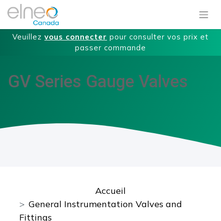
Veuillez
vous connecter
pour consulter vos prix et
passer commande
GV Series Gauge Valves
Accueil
General Instrumentation Valves and
Fittings