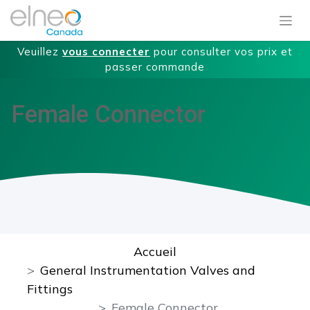
Veuillez
vous connecter
pour consulter vos prix et
passer commande
Female Connector
Accueil
General Instrumentation Valves and
Fittings
Female Connector