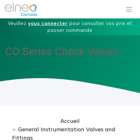
Veuillez
vous connecter
pour consulter vos prix et
passer commande
CO Series Check Valves
Accueil
General Instrumentation Valves and
Fittings