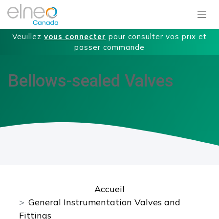
Veuillez
vous connecter
pour consulter vos prix et
passer commande
Bellows-sealed Valves
Accueil
General Instrumentation Valves and
Fittings