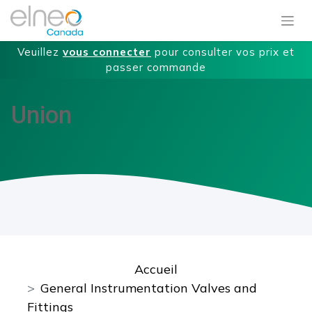
Veuillez
vous connecter
pour consulter vos prix et
passer commande
Union
Accueil
General Instrumentation Valves and
Fittings