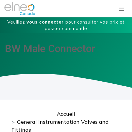
Veuillez
vous connecter
pour consulter vos prix et
passer commande
BW Male Connector
Accueil
General Instrumentation Valves and
Fittings