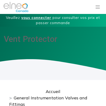
Veuillez
vous connecter
pour consulter vos prix et
passer commande
Vent Protector
Accueil
General Instrumentation Valves and
Fittings