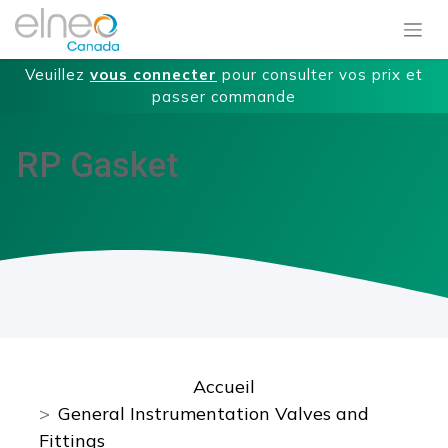
Veuillez
vous connecter
pour consulter vos prix et
passer commande
RP Gasket
Accueil
General Instrumentation Valves and
Fittings