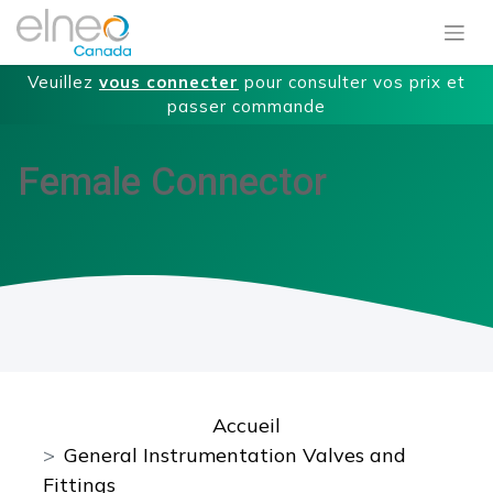
Veuillez
vous connecter
pour consulter vos prix et
passer commande
Female Connector
Accueil
General Instrumentation Valves and
Fittings