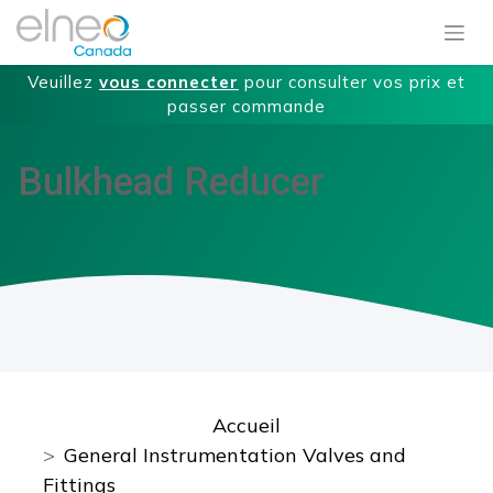
Veuillez
vous connecter
pour consulter vos prix et
passer commande
Bulkhead Reducer
Accueil
General Instrumentation Valves and
Fittings