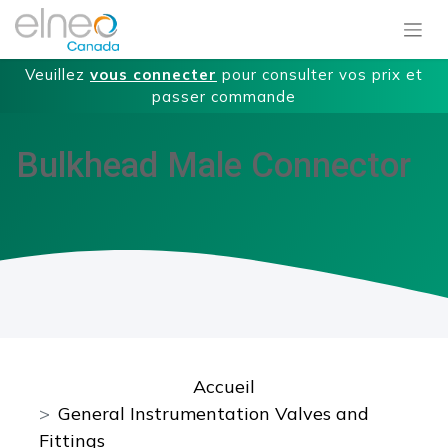
Veuillez
vous connecter
pour consulter vos prix et
passer commande
Bulkhead Male Connector
Accueil
General Instrumentation Valves and
Fittings