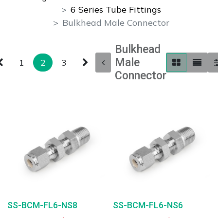
6 Series Tube Fittings
Bulkhead Male Connector
Bulkhead
Male
1
2
3
Connector
SS-BCM-FL6-NS8
SS-BCM-FL6-NS6