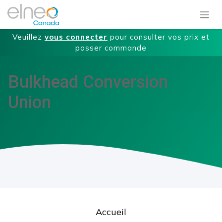
Veuillez
vous connecter
pour consulter vos prix et
passer commande
Bulkhead Conversion
Union
Accueil