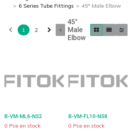
6 Series Tube Fittings
45° Male Elbow
45°
Male
1
2
Elbow
B-VM-ML6-NS2
B-VM-FL10-NS8
0 Pce en stock
0 Pce en stock