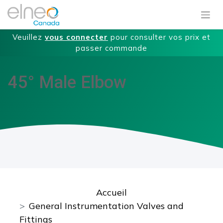
Veuillez
vous connecter
pour consulter vos prix et
passer commande
45° Male Elbow
Accueil
General Instrumentation Valves and
Fittings