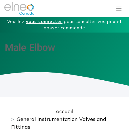
Veuillez
vous connecter
pour consulter vos prix et
passer commande
Male Elbow
Accueil
General Instrumentation Valves and
Fittings