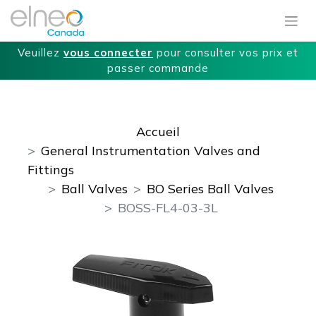
Veuillez
vous connecter
pour consulter vos prix et
passer commande
Accueil
General Instrumentation Valves and
Fittings
Ball Valves
BO Series Ball Valves
BOSS-FL4-03-3L