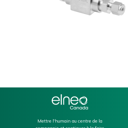
Mettre l'humain au centre de la
compagnie et continuer à la faire