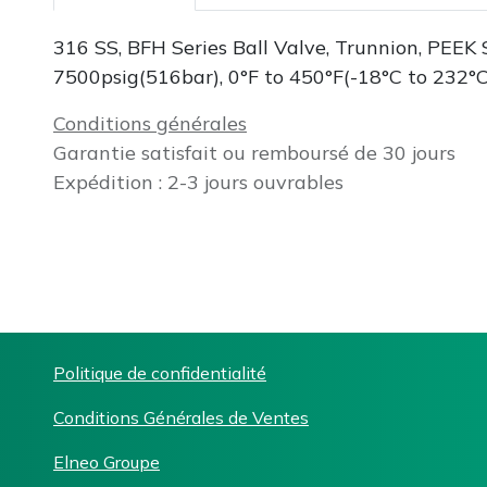
316 SS, BFH Series Ball Valve, Trunnion, PEEK S
7500psig(516bar), 0°F to 450°F(-18°C to 232°C)
Conditions générales
Garantie satisfait ou remboursé de 30 jours
Expédition : 2-3 jours ouvrables
Politique de confidentialité
Conditions Générales de Ventes
Elneo Groupe