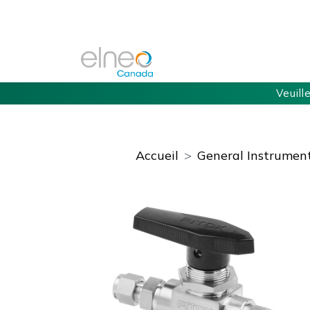
Veuill
Accueil
General Instrument