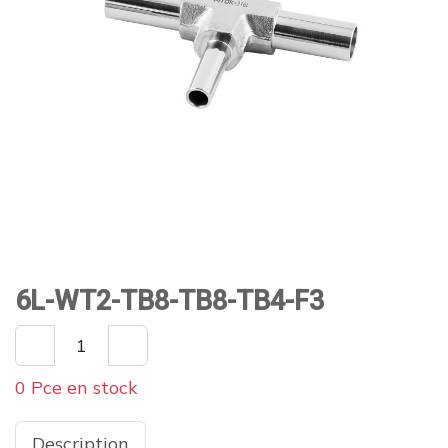
6L-WT2-TB8-TB8-TB4-F3
0 Pce en stock
Description
Spécifications