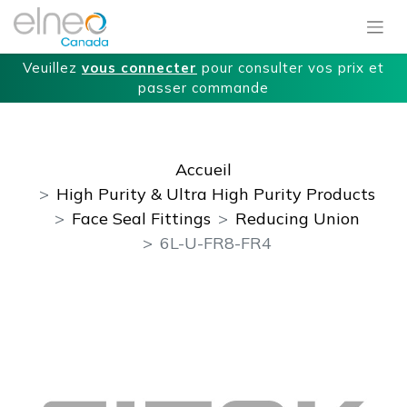
Veuillez
vous connecter
pour consulter vos prix et
passer commande
Accueil
High Purity & Ultra High Purity Products
Face Seal Fittings
Reducing Union
6L-U-FR8-FR4