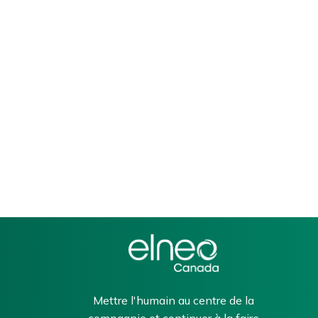
Mettre l'humain au centre de la
compagnie et continuer à la faire