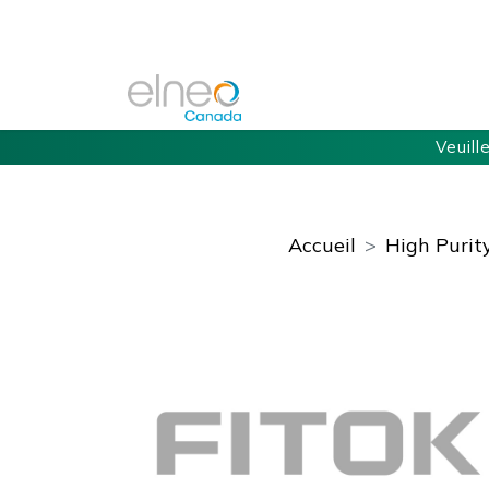
Veuill
Accueil
High Purit