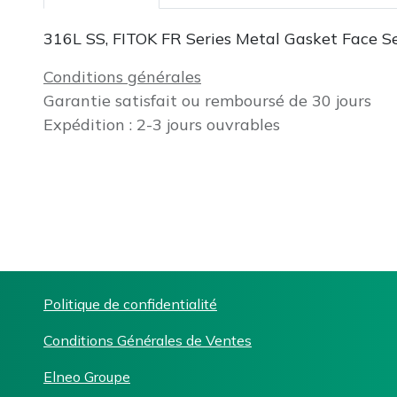
316L SS, FITOK FR Series Metal Gasket Face Sea
Conditions générales
Garantie satisfait ou remboursé de 30 jours
Expédition : 2-3 jours ouvrables
Politique de confidentialité
Conditions Générales de Ventes
Elneo Groupe