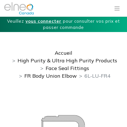
Veuillez
vous connecter
pour consulter vos prix et
passer commande
Accueil
High Purity & Ultra High Purity Products
Face Seal Fittings
FR Body Union Elbow
6L-LU-FR4