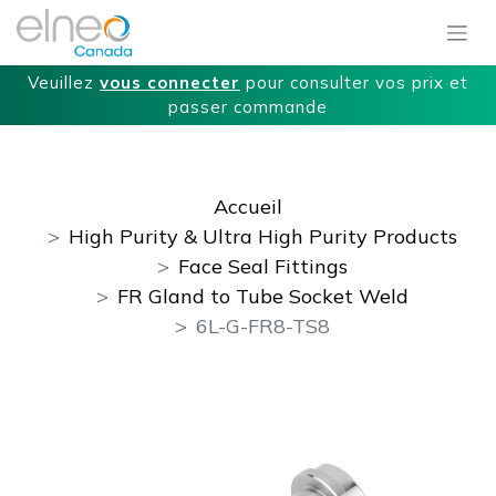
Veuillez
vous connecter
pour consulter vos prix et
passer commande
Accueil
High Purity & Ultra High Purity Products
Face Seal Fittings
FR Gland to Tube Socket Weld
6L-G-FR8-TS8