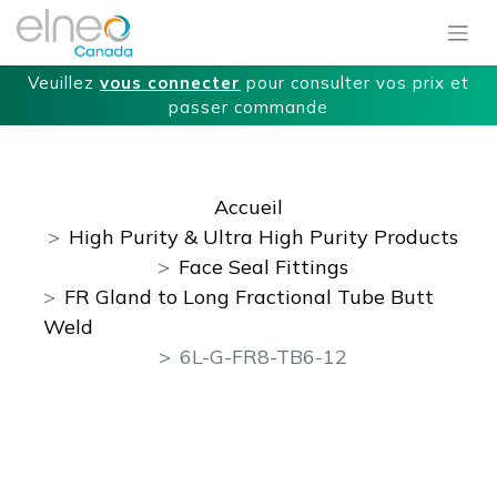
Veuillez
vous connecter
pour consulter vos prix et
passer commande
Accueil
High Purity & Ultra High Purity Products
Face Seal Fittings
FR Gland to Long Fractional Tube Butt
Weld
6L-G-FR8-TB6-12