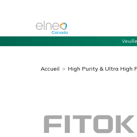
Veuill
Accueil
High Purity & Ultra High 