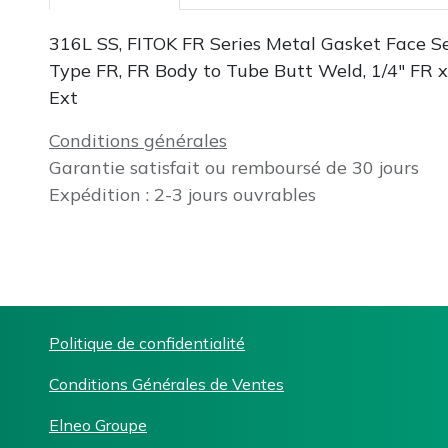
316L SS, FITOK FR Series Metal Gasket Face Se
Type FR, FR Body to Tube Butt Weld, 1/4" FR x
Ext
Conditions générales
Garantie satisfait ou remboursé de 30 jours
Expédition : 2-3 jours ouvrables
Politique de confidentialité
Conditions Générales de Ventes
Elneo Groupe