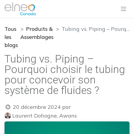
Tous
Produits &
Tubing vs. Piping – Pourquoi choisir le tubing pour concevoir son système de fluides ?
les
Assemblages
blogs
Tubing vs. Piping –
Pourquoi choisir le tubing
pour concevoir son
système de fluides ?
20 décembre 2024
par
Laurent Dohogne, Awans