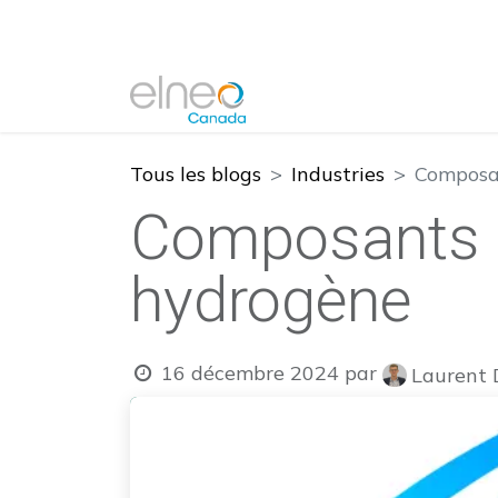
Tous les blogs
Industries
Composan
Composants s
hydrogène
16 décembre 2024
par
Laurent