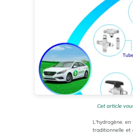
Cet article vo
L'hydrogène, en 
traditionnelle e