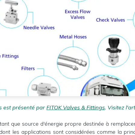
us est présenté par
FITOK Valves &
​Fittings
. Visitez l'ar
tant que source d'énergie propre destinée à remplacer 
t dont les applications sont considérées comme la princ