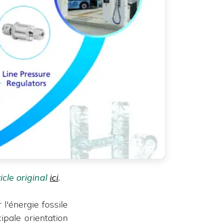
ticle original
ici
.
l'énergie fossile
ipale orientation